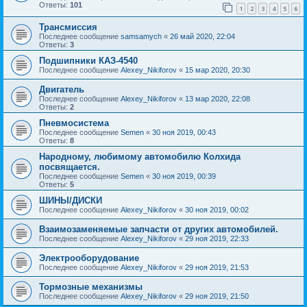
Ответы:
101
1
2
3
4
5
6
Трансмиссия
Последнее сообщение
samsamych
«
26 май 2020, 22:04
Ответы:
3
Подшипники КАЗ-4540
Последнее сообщение
Alexey_Nikiforov
«
15 мар 2020, 20:30
Двигатель
Последнее сообщение
Alexey_Nikiforov
«
13 мар 2020, 22:08
Ответы:
2
Пневмосистема
Последнее сообщение
Semen
«
30 ноя 2019, 00:43
Ответы:
8
Народному, любимому автомобилю Колхида
посвящается.
Последнее сообщение
Semen
«
30 ноя 2019, 00:39
Ответы:
5
ШИНЫ/ДИСКИ
Последнее сообщение
Alexey_Nikiforov
«
30 ноя 2019, 00:02
Взаимозаменяемые запчасти от других автомобилей.
Последнее сообщение
Alexey_Nikiforov
«
29 ноя 2019, 22:33
Электрооборудование
Последнее сообщение
Alexey_Nikiforov
«
29 ноя 2019, 21:53
Тормозные механизмы
Последнее сообщение
Alexey_Nikiforov
«
29 ноя 2019, 21:50