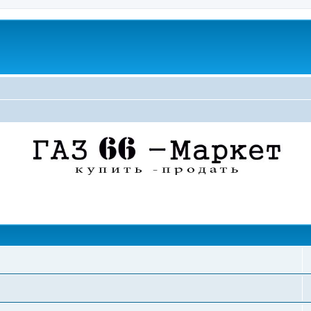
поиск