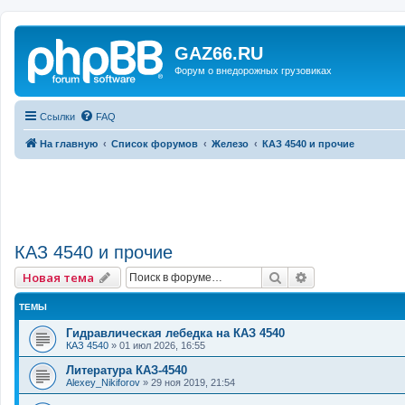
GAZ66.RU
Форум о внедорожных грузовиках
Ссылки
FAQ
На главную
Список форумов
Железо
КАЗ 4540 и прочие
КАЗ 4540 и прочие
Поиск
Расширенный 
Новая тема
ТЕМЫ
Гидравлическая лебедка на КАЗ 4540
КАЗ 4540
»
01 июл 2026, 16:55
Литература КАЗ-4540
Alexey_Nikiforov
»
29 ноя 2019, 21:54