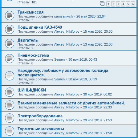
Ответы:
101
1
2
3
4
5
6
Трансмиссия
Последнее сообщение
samsamych
«
26 май 2020, 22:04
Ответы:
3
Подшипники КАЗ-4540
Последнее сообщение
Alexey_Nikiforov
«
15 мар 2020, 20:30
Двигатель
Последнее сообщение
Alexey_Nikiforov
«
13 мар 2020, 22:08
Ответы:
2
Пневмосистема
Последнее сообщение
Semen
«
30 ноя 2019, 00:43
Ответы:
8
Народному, любимому автомобилю Колхида
посвящается.
Последнее сообщение
Semen
«
30 ноя 2019, 00:39
Ответы:
5
ШИНЫ/ДИСКИ
Последнее сообщение
Alexey_Nikiforov
«
30 ноя 2019, 00:02
Взаимозаменяемые запчасти от других автомобилей.
Последнее сообщение
Alexey_Nikiforov
«
29 ноя 2019, 22:33
Электрооборудование
Последнее сообщение
Alexey_Nikiforov
«
29 ноя 2019, 21:53
Тормозные механизмы
Последнее сообщение
Alexey_Nikiforov
«
29 ноя 2019, 21:50