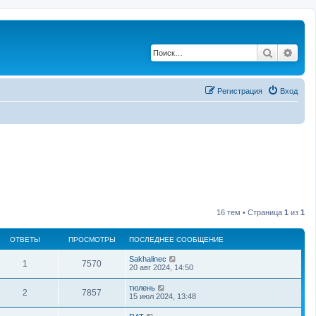
Поиск
Рас
Регистрация
Вход
16 тем • Страница
1
из
1
ОТВЕТЫ
ПРОСМОТРЫ
ПОСЛЕДНЕЕ СООБЩЕНИЕ
Sakhalinec
1
7570
20 авг 2024, 14:50
тюлень
2
7857
15 июл 2024, 13:48