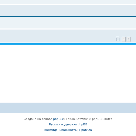
1
2
Создано на основе
phpBB
® Forum Software © phpBB Limited
Русская поддержка phpBB
Конфиденциальность
|
Правила