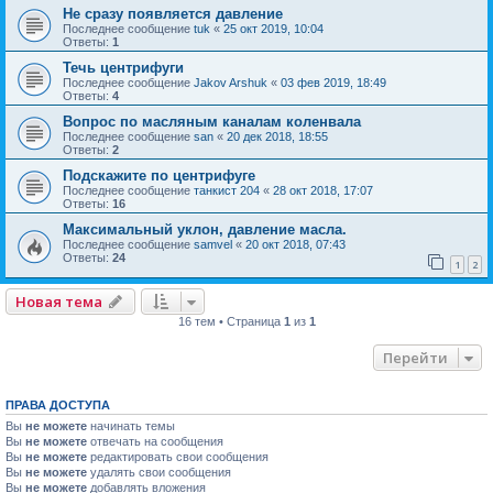
Не сразу появляется давление
Последнее сообщение
tuk
«
25 окт 2019, 10:04
Ответы:
1
Течь центрифуги
Последнее сообщение
Jakov Arshuk
«
03 фев 2019, 18:49
Ответы:
4
Вопрос по масляным каналам коленвала
Последнее сообщение
san
«
20 дек 2018, 18:55
Ответы:
2
Подскажите по центрифуге
Последнее сообщение
танкист 204
«
28 окт 2018, 17:07
Ответы:
16
Максимальный уклон, давление масла.
Последнее сообщение
samvel
«
20 окт 2018, 07:43
Ответы:
24
1
2
Новая тема
16 тем • Страница
1
из
1
Перейти
ПРАВА ДОСТУПА
Вы
не можете
начинать темы
Вы
не можете
отвечать на сообщения
Вы
не можете
редактировать свои сообщения
Вы
не можете
удалять свои сообщения
Вы
не можете
добавлять вложения