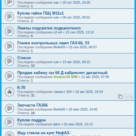
Последнее сообщение
san
«
25 окт 2025, 18:28
Ответы:
1
Куплю гайки ГБЦ М11х1
Последнее сообщение
san
«
06 окт 2025, 09:52
Ответы:
2
Лампы подсветки подкапотного
Последнее сообщение
e2-e4
«
15 сен 2025, 13:10
Ответы:
6
Глазки контрольных ламп ГАЗ-66, 53
Последнее сообщение
ВеАн59
«
15 сен 2025, 06:57
Ответы:
1
Стекло
Последнее сообщение
san
«
13 авг 2025, 09:10
Ответы:
10
Продам кабину газ 66 Д кабриолет десантный
Последнее сообщение
Vivanov76-SPB
«
12 авг 2025, 07:09
Ответы:
1
К-70
Последнее сообщение
танкист 204
«
10 авг 2025, 16:54
Ответы:
31
1
2
Запчасти ГАЗ66
Последнее сообщение
ВеАн59
«
20 июн 2025, 14:40
Ответы:
18
Куплю поддон
Последнее сообщение
ipkin
«
02 июн 2025, 13:13
Ищу стекла на кунг НефАЗ.