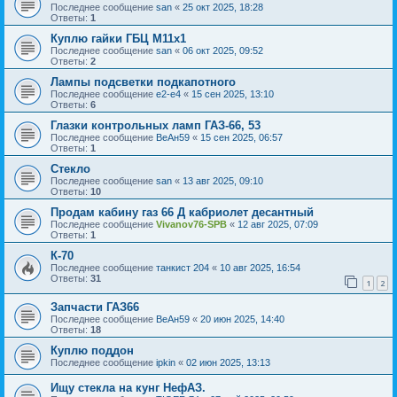
Последнее сообщение
san
«
25 окт 2025, 18:28
Ответы:
1
Куплю гайки ГБЦ М11х1
Последнее сообщение
san
«
06 окт 2025, 09:52
Ответы:
2
Лампы подсветки подкапотного
Последнее сообщение
e2-e4
«
15 сен 2025, 13:10
Ответы:
6
Глазки контрольных ламп ГАЗ-66, 53
Последнее сообщение
ВеАн59
«
15 сен 2025, 06:57
Ответы:
1
Стекло
Последнее сообщение
san
«
13 авг 2025, 09:10
Ответы:
10
Продам кабину газ 66 Д кабриолет десантный
Последнее сообщение
Vivanov76-SPB
«
12 авг 2025, 07:09
Ответы:
1
К-70
Последнее сообщение
танкист 204
«
10 авг 2025, 16:54
Ответы:
31
1
2
Запчасти ГАЗ66
Последнее сообщение
ВеАн59
«
20 июн 2025, 14:40
Ответы:
18
Куплю поддон
Последнее сообщение
ipkin
«
02 июн 2025, 13:13
Ищу стекла на кунг НефАЗ.