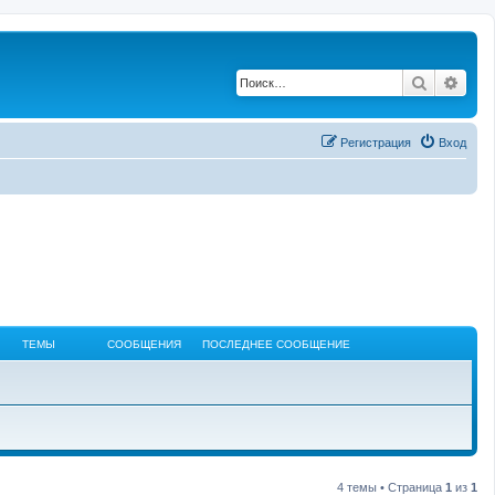
Поиск
Рас
Регистрация
Вход
ТЕМЫ
СООБЩЕНИЯ
ПОСЛЕДНЕЕ СООБЩЕНИЕ
4 темы • Страница
1
из
1