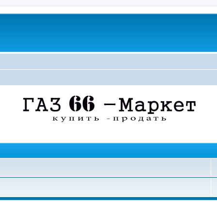
поиск