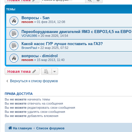
ТЕМЫ
Вопросы - San
rencom
»
01 фев 2014, 12:08
Переоборудование двигателей ЯМЗ с ЕВРО3,4,5 на ЕВРО
VOVA1986
»
20 янв 2026, 14:54
Какой насос ГУР лучше поставить на ГАЗ?
BrownPaul
»
22 мар 2025, 07:52
вопросы - dimidrol
rencom
»
15 мар 2013, 11:40
Новая тема
Вернуться к списку форумов
ПРАВА ДОСТУПА
Вы
не можете
начинать темы
Вы
не можете
отвечать на сообщения
Вы
не можете
редактировать свои сообщения
Вы
не можете
удалять свои сообщения
Вы
не можете
добавлять вложения
На главную
Список форумов