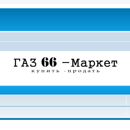
поиск