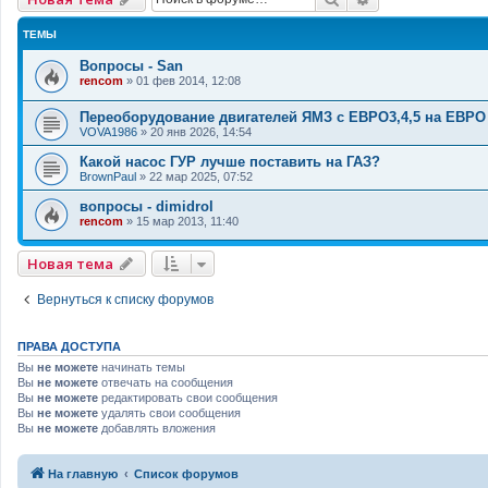
ТЕМЫ
Вопросы - San
rencom
»
01 фев 2014, 12:08
Переоборудование двигателей ЯМЗ с ЕВРО3,4,5 на ЕВРО
VOVA1986
»
20 янв 2026, 14:54
Какой насос ГУР лучше поставить на ГАЗ?
BrownPaul
»
22 мар 2025, 07:52
вопросы - dimidrol
rencom
»
15 мар 2013, 11:40
Новая тема
Вернуться к списку форумов
ПРАВА ДОСТУПА
Вы
не можете
начинать темы
Вы
не можете
отвечать на сообщения
Вы
не можете
редактировать свои сообщения
Вы
не можете
удалять свои сообщения
Вы
не можете
добавлять вложения
На главную
Список форумов