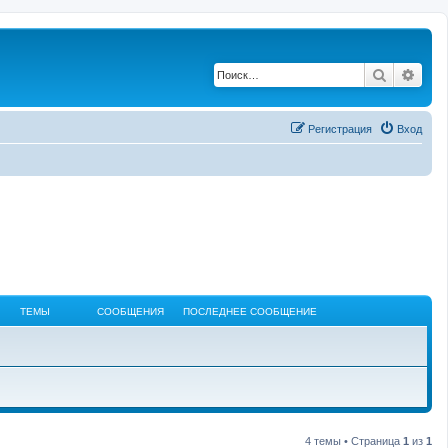
Поиск
Рас
Регистрация
Вход
ТЕМЫ
СООБЩЕНИЯ
ПОСЛЕДНЕЕ СООБЩЕНИЕ
4 темы • Страница
1
из
1