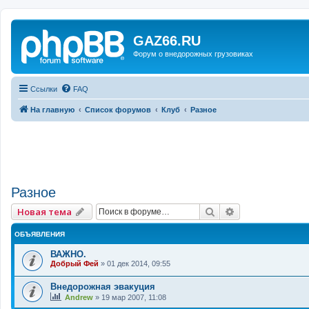
GAZ66.RU
Форум о внедорожных грузовиках
Ссылки
FAQ
На главную
Список форумов
Клуб
Разное
Разное
Поиск
Расширенный 
Новая тема
ОБЪЯВЛЕНИЯ
ВАЖНО.
Добрый Фей
»
01 дек 2014, 09:55
Внедорожная эвакуция
Andrew
»
19 мар 2007, 11:08