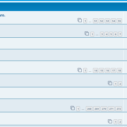
го.
1
51
52
53
54
55
…
1
3
4
5
6
7
…
1
14
15
16
17
18
…
1
2
1
268
269
270
271
272
…
1
2