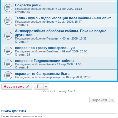
Покраска рамы.
Последнее сообщение
Kodak
«
23 дек 2009, 15:12
Ответы:
15
Тепло - шумо - гидро изоляция пола кабины - наш опыт
Последнее сообщение
Борис
«
21 окт 2009, 18:47
Ответы:
5
Антикоррозийная обработка кабины. Пока не поздно,
други мои!
Последнее сообщение
Петрович
«
03 авг 2009, 16:37
Ответы:
4
вопрос про краску конверсионную
Последнее сообщение
Бамбула.
«
09 май 2009, 20:08
Ответы:
14
вопрос по Гидроизоляции кабины
Последнее сообщение
Kairat
«
12 апр 2008, 11:55
Ответы:
9
окраска что бы красивым быть
Последнее сообщение
мордоворот
«
16 мар 2008, 22:57
Новая тема
25 тем • Страница
1
из
1
Перейти
ПРАВА ДОСТУПА
Вы
не можете
начинать темы