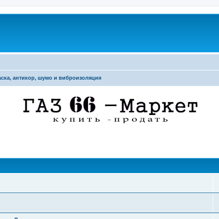
ска, антикор, шумо и виброизоляция
поиск