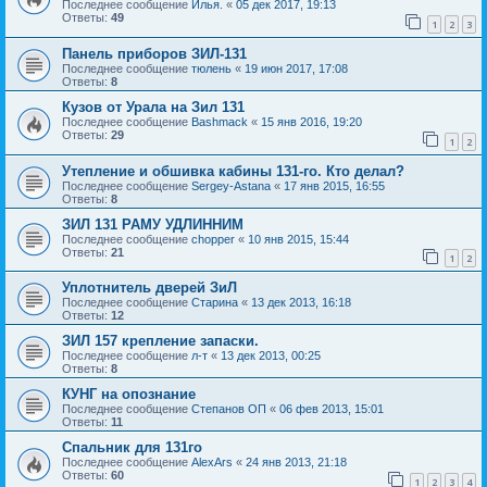
Последнее сообщение
Илья.
«
05 дек 2017, 19:13
Ответы:
49
1
2
3
Панель приборов ЗИЛ-131
Последнее сообщение
тюлень
«
19 июн 2017, 17:08
Ответы:
8
Кузов от Урала на Зил 131
Последнее сообщение
Bashmack
«
15 янв 2016, 19:20
Ответы:
29
1
2
Утепление и обшивка кабины 131-го. Кто делал?
Последнее сообщение
Sergey-Astana
«
17 янв 2015, 16:55
Ответы:
8
ЗИЛ 131 РАМУ УДЛИННИМ
Последнее сообщение
chopper
«
10 янв 2015, 15:44
Ответы:
21
1
2
Уплотнитель дверей ЗиЛ
Последнее сообщение
Старина
«
13 дек 2013, 16:18
Ответы:
12
ЗИЛ 157 крепление запаски.
Последнее сообщение
л-т
«
13 дек 2013, 00:25
Ответы:
8
КУНГ на опознание
Последнее сообщение
Степанов ОП
«
06 фев 2013, 15:01
Ответы:
11
Спальник для 131го
Последнее сообщение
AlexArs
«
24 янв 2013, 21:18
Ответы:
60
1
2
3
4