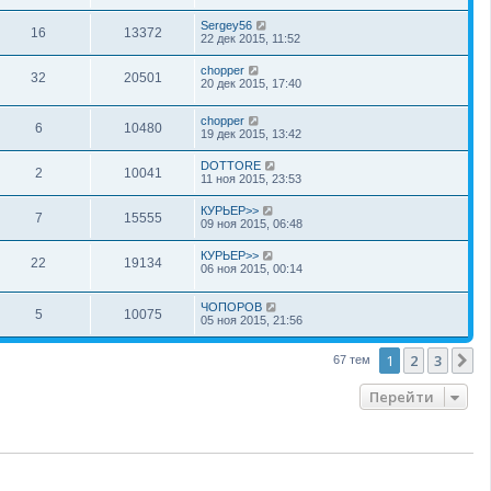
Sergey56
16
13372
22 дек 2015, 11:52
chopper
32
20501
20 дек 2015, 17:40
chopper
6
10480
19 дек 2015, 13:42
DOTTORE
2
10041
11 ноя 2015, 23:53
КУРЬЕР>>
7
15555
09 ноя 2015, 06:48
КУРЬЕР>>
22
19134
06 ноя 2015, 00:14
ЧОПОРОВ
5
10075
05 ноя 2015, 21:56
1
2
3
С
67 тем
Перейти