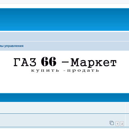
мы управления
поиск
1
2