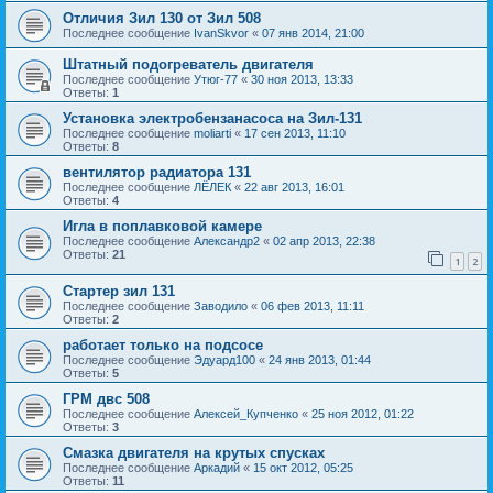
Отличия Зил 130 от Зил 508
Последнее сообщение
IvanSkvor
«
07 янв 2014, 21:00
Штатный подогреватель двигателя
Последнее сообщение
Утюг-77
«
30 ноя 2013, 13:33
Ответы:
1
Установка электробензанасоса на Зил-131
Последнее сообщение
moliarti
«
17 сен 2013, 11:10
Ответы:
8
вентилятор радиатора 131
Последнее сообщение
ЛЁЛЕК
«
22 авг 2013, 16:01
Ответы:
4
Игла в поплавковой камере
Последнее сообщение
Александр2
«
02 апр 2013, 22:38
Ответы:
21
1
2
Стартер зил 131
Последнее сообщение
Заводило
«
06 фев 2013, 11:11
Ответы:
2
работает только на подсосе
Последнее сообщение
Эдуард100
«
24 янв 2013, 01:44
Ответы:
5
ГРМ двс 508
Последнее сообщение
Алексей_Купченко
«
25 ноя 2012, 01:22
Ответы:
3
Смазка двигателя на крутых спусках
Последнее сообщение
Аркадий
«
15 окт 2012, 05:25
Ответы:
11