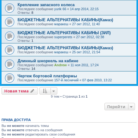
Крепление запасного колеса
Последнее сообщение
yurik 66
«
14 апр 2014, 22:15
Ответы:
8
БЮДЖЕТНЫЕ АЛЬТЕРНАТИВЫ КАБИНЫ(Камаз)
Последнее сообщение
маракеш
«
27 окт 2012, 11:40
БЮДЖЕТНЫЕ АЛЬТЕРНАТИВЫ КАБИНЫ (ЗИЛ)
Последнее сообщение
superperets
«
27 окт 2012, 02:38
Ответы:
1
БЮДЖЕТНЫЕ АЛЬТЕРНАТИВЫ КАБИНЫ(Камаз)
Последнее сообщение
маракеш
«
25 окт 2012, 21:54
Длинный шноркель на кабине
Последнее сообщение
Andrew
«
11 ноя 2011, 17:24
Ответы:
14
Чертеж бортовой платформы
Последнее сообщение
157-й лесничий
«
07 фев 2010, 13:22
Новая тема
9 тем • Страница
1
из
1
Перейти
ПРАВА ДОСТУПА
Вы
не можете
начинать темы
Вы
не можете
отвечать на сообщения
Вы
не можете
редактировать свои сообщения