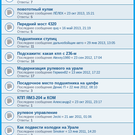
Ответы:
7
повототный кулак
Последнее сообщение
ЛЁЛЕК
«
23 окт 2013, 15:21
Ответы:
5
Передний мост 4320
Последнее сообщение
quq
«
16 май 2013, 21:19
Ответы:
5
Подшипники ступиц
Последнее сообщение
дальнобойщик-авто
«
29 янв 2013, 13:05
Ответы:
11
Подскажите: какая кпп с 236-м
Последнее сообщение
Alexey1980
«
23 сен 2012, 17:04
Ответы:
16
Модернизация рулевого на урале
Последнее сообщение
Гермен82
«
13 июн 2012, 17:22
Ответы:
17
Посадочное место подшипника на цапфе
Последнее сообщение
Денис П
«
22 янв 2012, 08:10
Ответы:
3
КПП ЯМЗ-204 и КОМ
Последнее сообщение
Александр2
«
23 окт 2011, 23:17
Ответы:
1
рулевое управление
Последнее сообщение
Jecki
«
21 авг 2011, 01:06
Ответы:
1
Как подвести колодки на Урале
Последнее сообщение
Smoker
«
13 янв 2011, 14:20
Ответы:
2