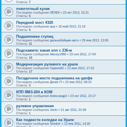
Ответы:
7
повототный кулак
Последнее сообщение
ЛЁЛЕК
«
23 окт 2013, 15:21
Ответы:
5
Передний мост 4320
Последнее сообщение
quq
«
16 май 2013, 21:19
Ответы:
5
Подшипники ступиц
Последнее сообщение
дальнобойщик-авто
«
29 янв 2013, 13:05
Ответы:
11
Подскажите: какая кпп с 236-м
Последнее сообщение
Alexey1980
«
23 сен 2012, 17:04
Ответы:
16
Модернизация рулевого на урале
Последнее сообщение
Гермен82
«
13 июн 2012, 17:22
Ответы:
17
Посадочное место подшипника на цапфе
Последнее сообщение
Денис П
«
22 янв 2012, 08:10
Ответы:
3
КПП ЯМЗ-204 и КОМ
Последнее сообщение
Александр2
«
23 окт 2011, 23:17
Ответы:
1
рулевое управление
Последнее сообщение
Jecki
«
21 авг 2011, 01:06
Ответы:
1
Как подвести колодки на Урале
Последнее сообщение
Smoker
«
13 янв 2011, 14:20
Ответы:
2