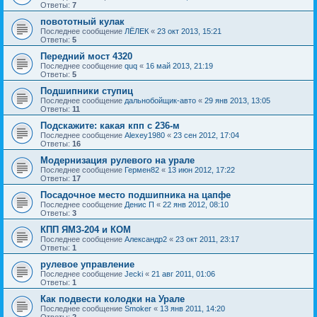
Ответы:
7
повототный кулак
Последнее сообщение
ЛЁЛЕК
«
23 окт 2013, 15:21
Ответы:
5
Передний мост 4320
Последнее сообщение
quq
«
16 май 2013, 21:19
Ответы:
5
Подшипники ступиц
Последнее сообщение
дальнобойщик-авто
«
29 янв 2013, 13:05
Ответы:
11
Подскажите: какая кпп с 236-м
Последнее сообщение
Alexey1980
«
23 сен 2012, 17:04
Ответы:
16
Модернизация рулевого на урале
Последнее сообщение
Гермен82
«
13 июн 2012, 17:22
Ответы:
17
Посадочное место подшипника на цапфе
Последнее сообщение
Денис П
«
22 янв 2012, 08:10
Ответы:
3
КПП ЯМЗ-204 и КОМ
Последнее сообщение
Александр2
«
23 окт 2011, 23:17
Ответы:
1
рулевое управление
Последнее сообщение
Jecki
«
21 авг 2011, 01:06
Ответы:
1
Как подвести колодки на Урале
Последнее сообщение
Smoker
«
13 янв 2011, 14:20
Ответы:
2