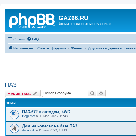
GAZ66.RU
Форум о внедорожных грузовиках
Ссылки
FAQ
На главную
Список форумов
Железо
Другая внедорожная техник
ПАЗ
Поиск
Расширенный 
Новая тема
ТЕМЫ
ПАЗ-672 в автодом, 4WD
Begemot
»
03 мар 2025, 19:48
Дом на колесах на базе ПАЗ
dorannik
»
11 июл 2022, 18:13