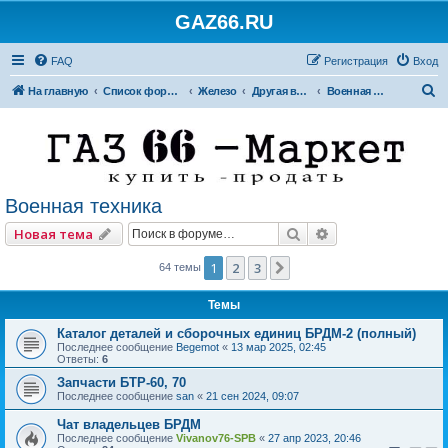
GAZ66.RU
FAQ
Регистрация
Вход
П
На главную
Список форумов
Железо
Другая внедорожная техника
Военная техника
о
и
с
к
Военная техника
Поиск
Расширенный по
Новая тема
1
2
3
След.
64 темы
Темы
Каталог деталей и сборочных единиц БРДМ-2 (полный)
Последнее сообщение
Begemot
«
13 мар 2025, 02:45
Ответы:
6
Запчасти БТР-60, 70
Последнее сообщение
san
«
21 сен 2024, 09:07
Чат владельцев БРДМ
Последнее сообщение
Vivanov76-SPB
«
27 апр 2023, 20:46