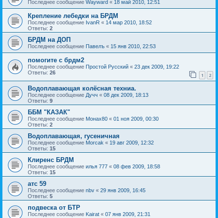
Последнее сообщение
Wayward
«
18 май 2010, 12:51
Крепление лебедки на БРДМ
Последнее сообщение
IvanR
«
14 мар 2010, 18:52
Ответы:
2
БРДМ на ДОП
Последнее сообщение
Павелъ
«
15 янв 2010, 22:53
помогите с брдм2
Последнее сообщение
Простой Русский
«
23 дек 2009, 19:22
Ответы:
26
1
2
Водоплавающая колёсная техниа.
Последнее сообщение
Дучч
«
08 дек 2009, 18:13
Ответы:
9
ББМ "КАЗАК"
Последнее сообщение
Монах80
«
01 ноя 2009, 00:30
Ответы:
2
Водоплавающая, гусеничная
Последнее сообщение
Morcak
«
19 авг 2009, 12:32
Ответы:
15
Клиренс БРДМ
Последнее сообщение
илья 777
«
08 фев 2009, 18:58
Ответы:
15
атс 59
Последнее сообщение
nbv
«
29 янв 2009, 16:45
Ответы:
5
подвеска от БТР
Последнее сообщение
Kairat
«
07 янв 2009, 21:31