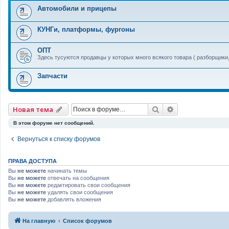
Автомобили и прицепы
КУНГи, платформы, фургоны
ОПТ
Здесь тусуются продавцы у которых много всякого товара ( разборщики
Запчасти
Поиск
Расширенный 
Новая тема
В этом форуме нет сообщений.
Вернуться к списку форумов
ПРАВА ДОСТУПА
Вы
не можете
начинать темы
Вы
не можете
отвечать на сообщения
Вы
не можете
редактировать свои сообщения
Вы
не можете
удалять свои сообщения
Вы
не можете
добавлять вложения
На главную
Список форумов