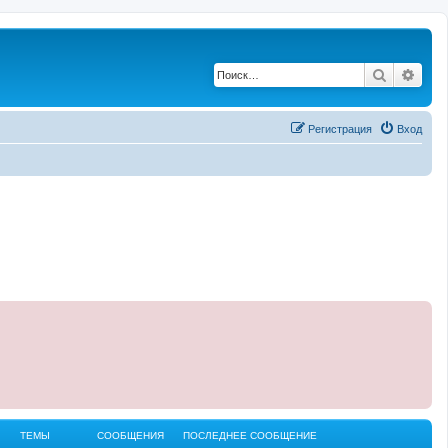
Поиск
Рас
Регистрация
Вход
ТЕМЫ
СООБЩЕНИЯ
ПОСЛЕДНЕЕ СООБЩЕНИЕ