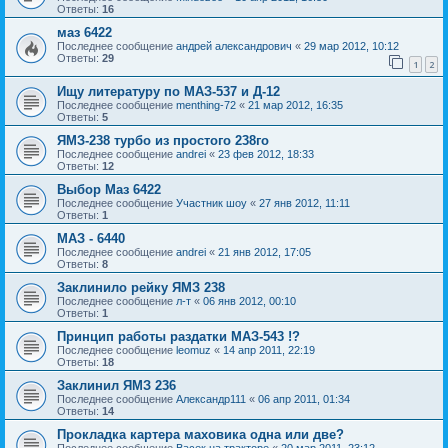
Ответы:
16
маз 6422
Последнее сообщение
андрей александрович
«
29 мар 2012, 10:12
Ответы:
29
1
2
Ищу литературу по МАЗ-537 и Д-12
Последнее сообщение
menthing-72
«
21 мар 2012, 16:35
Ответы:
5
ЯМЗ-238 турбо из простого 238го
Последнее сообщение
andrei
«
23 фев 2012, 18:33
Ответы:
12
Выбор Маз 6422
Последнее сообщение
Участник шоу
«
27 янв 2012, 11:11
Ответы:
1
МАЗ - 6440
Последнее сообщение
andrei
«
21 янв 2012, 17:05
Ответы:
8
Заклинило рейку ЯМЗ 238
Последнее сообщение
л-т
«
06 янв 2012, 00:10
Ответы:
1
Принцип работы раздатки МАЗ-543 !?
Последнее сообщение
leomuz
«
14 апр 2011, 22:19
Ответы:
18
Заклинил ЯМЗ 236
Последнее сообщение
Александр111
«
06 апр 2011, 01:34
Ответы:
14
Прокладка картера маховика одна или две?
Последнее сообщение
Васек на тракторе
«
20 мар 2011, 23:12