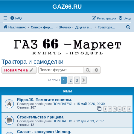
GAZ66.RU
FAQ
Регистрация
Вход
П
На главную
Список форумов
Железо
Другая внедорожная техника
Трактора и самоделки
о
и
с
к
Трактора и самоделки
Поиск
Расширенный по
Новая тема
1
2
3
След.
73 темы
Темы
Rippa-10. Помогите советом.
Последнее сообщение
ПОМПАТЕХ1
«
15 май 2026, 20:30
Ответы:
107
1
2
3
4
5
6
Строительство прицепа
Последнее сообщение
ПОМПАТЕХ1
«
12 дек 2023, 23:17
Ответы:
12
Силант - конкурент Unimog.