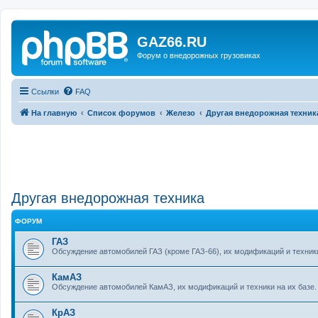
GAZ66.RU
Форум о внедорожных грузовиках
Ссылки
FAQ
На главную
Список форумов
Железо
Другая внедорожная техник
Другая внедорожная техника
ФОРУМ
ГАЗ
Обсуждение автомобилей ГАЗ (кроме ГАЗ-66), их модификаций и техники
КамАЗ
Обсуждение автомобилей КамАЗ, их модификаций и техники на их базе.
КрАЗ