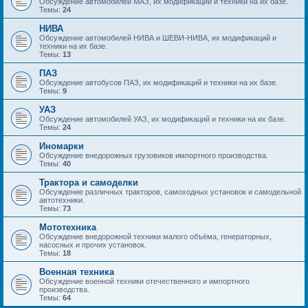
Обсуждение автомобилей МАЗ, их модификаций и техники на их базе.
Темы:
24
НИВА
Обсуждение автомобилей НИВА и ШЕВИ-НИВА, их модификаций и
техники на их базе.
Темы:
13
ПАЗ
Обсуждение автобусов ПАЗ, их модификаций и техники на их базе.
Темы:
9
УАЗ
Обсуждение автомобилей УАЗ, их модификаций и техники на их базе.
Темы:
24
Иномарки
Обсуждение внедорожных грузовиков импортного производства.
Темы:
40
Трактора и самоделки
Обсуждение различных тракторов, самоходных установок и самодельной
автотехники.
Темы:
73
Мототехника
Обсуждение внедорожной техники малого объёма, генераторных,
насосных и прочих установок.
Темы:
18
Военная техника
Обсуждение военной техники отечественного и импортного
производства.
Темы:
64