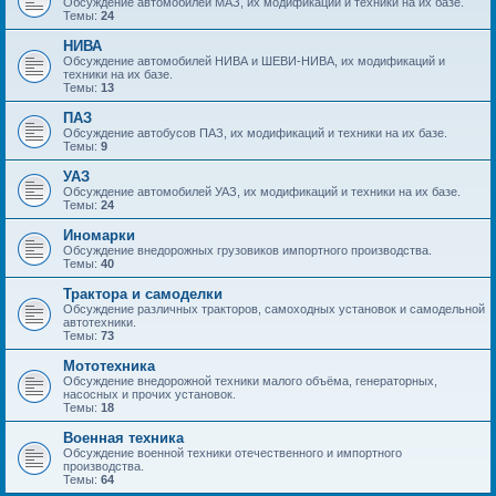
Обсуждение автомобилей МАЗ, их модификаций и техники на их базе.
Темы:
24
НИВА
Обсуждение автомобилей НИВА и ШЕВИ-НИВА, их модификаций и
техники на их базе.
Темы:
13
ПАЗ
Обсуждение автобусов ПАЗ, их модификаций и техники на их базе.
Темы:
9
УАЗ
Обсуждение автомобилей УАЗ, их модификаций и техники на их базе.
Темы:
24
Иномарки
Обсуждение внедорожных грузовиков импортного производства.
Темы:
40
Трактора и самоделки
Обсуждение различных тракторов, самоходных установок и самодельной
автотехники.
Темы:
73
Мототехника
Обсуждение внедорожной техники малого объёма, генераторных,
насосных и прочих установок.
Темы:
18
Военная техника
Обсуждение военной техники отечественного и импортного
производства.
Темы:
64