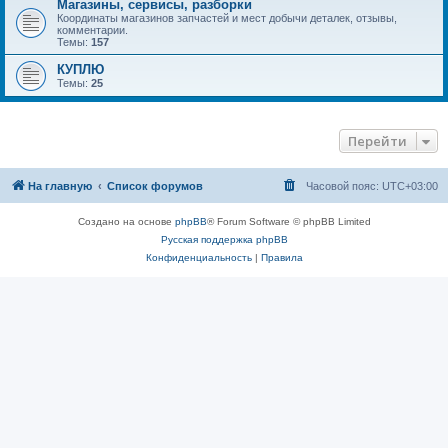
Магазины, сервисы, разборки
Координаты магазинов запчастей и мест добычи деталек, отзывы,
комментарии.
Темы:
157
КУПЛЮ
Темы:
25
Перейти
На главную
Список форумов
Часовой пояс:
UTC+03:00
Создано на основе
phpBB
® Forum Software © phpBB Limited
Русская поддержка phpBB
Конфиденциальность
|
Правила