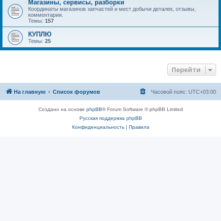
Магазины, сервисы, разборки
Координаты магазинов запчастей и мест добычи деталек, отзывы,
комментарии.
Темы:
157
КУПЛЮ
Темы:
25
Перейти
На главную
Список форумов
Часовой пояс:
UTC+03:00
Создано на основе
phpBB
® Forum Software © phpBB Limited
Русская поддержка phpBB
Конфиденциальность
|
Правила