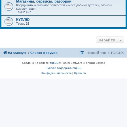
Магазины, сервисы, разборки
Координаты магазинов запчастей и мест добычи деталек, отзывы,
комментарии.
Темы:
157
КУПЛЮ
Темы:
25
Перейти
На главную
Список форумов
Часовой пояс:
UTC+03:00
Создано на основе
phpBB
® Forum Software © phpBB Limited
Русская поддержка phpBB
Конфиденциальность
|
Правила