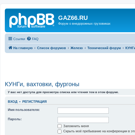
GAZ66.RU
Форум о внедорожных грузовиках
Ссылки
FAQ
На главную
Список форумов
Железо
Технический форум
КУНГи
КУНГи, вахтовки, фургоны
У вас нет доступа для просмотра списка или чтения тем в этом форуме.
ВХОД
•
РЕГИСТРАЦИЯ
Имя пользователя:
Пароль:
Запомнить меня
Скрыть моё пребывание на конференции в это