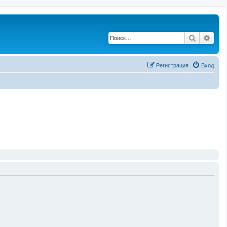
Поиск
Рас
Регистрация
Вход