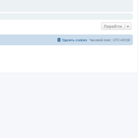
Перейти
Удалить cookies
Часовой пояс:
UTC+03:00