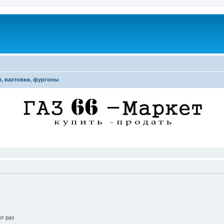
, вахтовки, фургоны
т раз