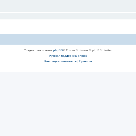
Создано на основе
phpBB
® Forum Software © phpBB Limited
Русская поддержка phpBB
Конфиденциальность
|
Правила