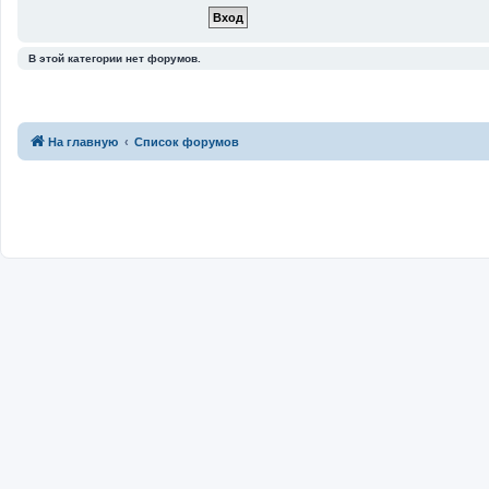
В этой категории нет форумов.
На главную
Список форумов