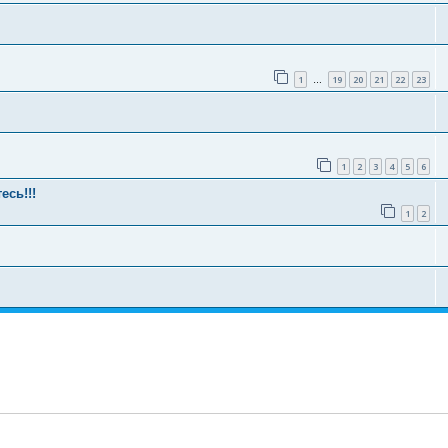
1
19
20
21
22
23
…
1
2
3
4
5
6
сь!!!
1
2