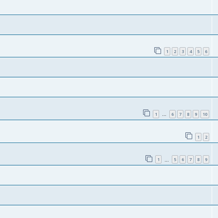
1
2
3
4
5
6
1
6
7
8
9
10
…
1
2
1
5
6
7
8
9
…