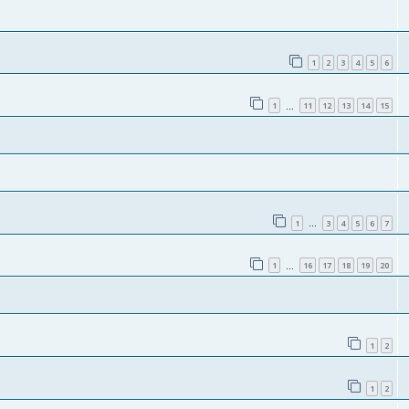
1
2
3
4
5
6
1
11
12
13
14
15
…
1
3
4
5
6
7
…
1
16
17
18
19
20
…
1
2
1
2