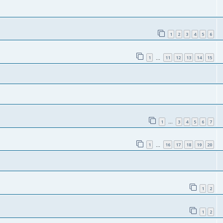
1
2
3
4
5
6
1
11
12
13
14
15
…
1
3
4
5
6
7
…
1
16
17
18
19
20
…
1
2
1
2