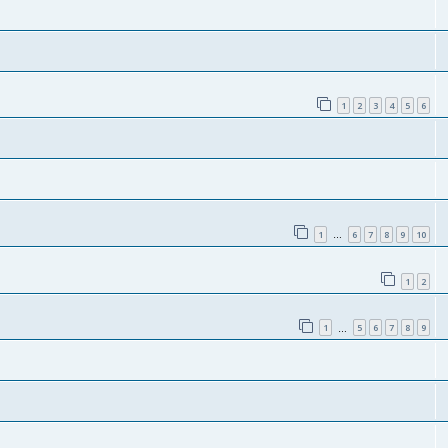
1
2
3
4
5
6
1
6
7
8
9
10
…
1
2
1
5
6
7
8
9
…