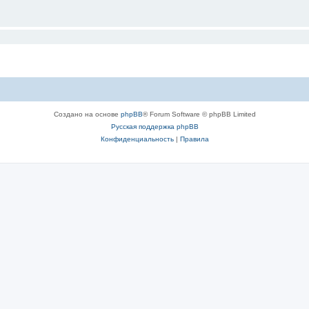
Создано на основе
phpBB
® Forum Software © phpBB Limited
Русская поддержка phpBB
Конфиденциальность
|
Правила