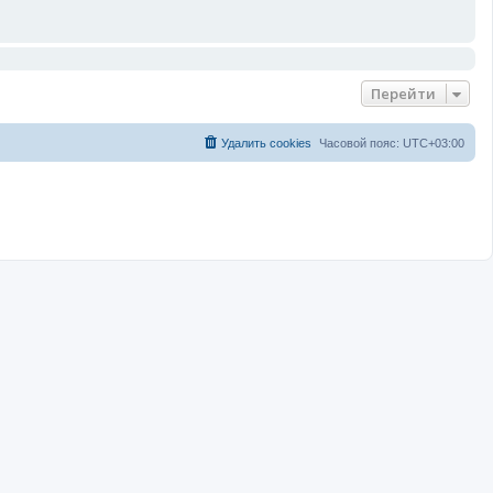
Перейти
Удалить cookies
Часовой пояс:
UTC+03:00