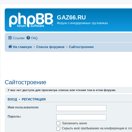
GAZ66.RU
Форум о внедорожных грузовиках
Ссылки
FAQ
На главную
Список форумов
Сайтостроение
Сайтостроение
У вас нет доступа для просмотра списка или чтения тем в этом форуме.
ВХОД
•
РЕГИСТРАЦИЯ
Имя пользователя:
Пароль:
Запомнить меня
Скрыть моё пребывание на конференции в это