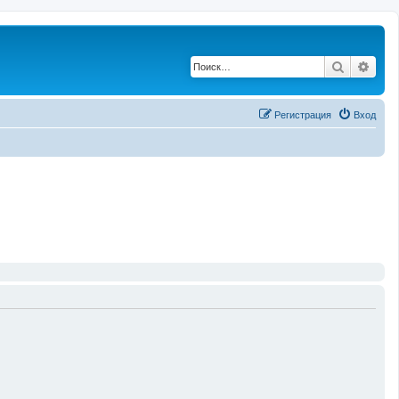
Поиск
Рас
Регистрация
Вход