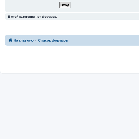
В этой категории нет форумов.
На главную
Список форумов