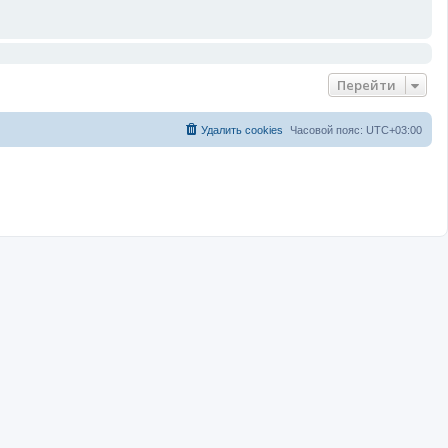
Перейти
Удалить cookies
Часовой пояс:
UTC+03:00