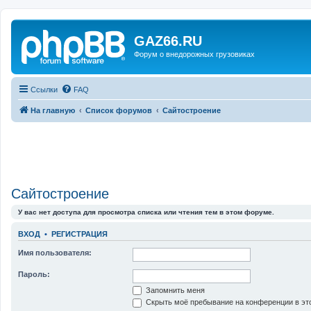
GAZ66.RU
Форум о внедорожных грузовиках
Ссылки
FAQ
На главную
Список форумов
Сайтостроение
Сайтостроение
У вас нет доступа для просмотра списка или чтения тем в этом форуме.
ВХОД
•
РЕГИСТРАЦИЯ
Имя пользователя:
Пароль:
Запомнить меня
Скрыть моё пребывание на конференции в это