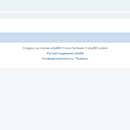
Создано на основе
phpBB
® Forum Software © phpBB Limited
Русская поддержка phpBB
Конфиденциальность
|
Правила