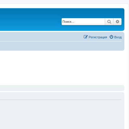
Поиск
Рас
Регистрация
Вход