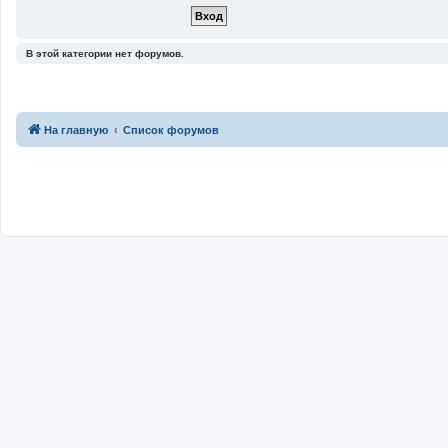
В этой категории нет форумов.
На главную
Список форумов