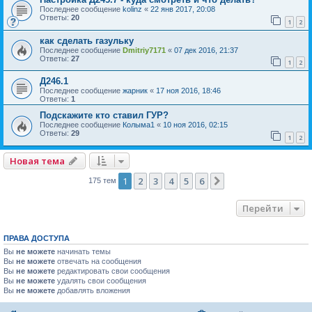
Последнее сообщение
kolinz
«
22 янв 2017, 20:08
Ответы:
20
1
2
как сделать газульку
Последнее сообщение
Dmitriy7171
«
07 дек 2016, 21:37
Ответы:
27
1
2
Д246.1
Последнее сообщение
жарник
«
17 ноя 2016, 18:46
Ответы:
1
Подскажите кто ставил ГУР?
Последнее сообщение
Колыма1
«
10 ноя 2016, 02:15
Ответы:
29
1
2
Новая тема
1
2
3
4
5
6
След.
175 тем
Перейти
ПРАВА ДОСТУПА
Вы
не можете
начинать темы
Вы
не можете
отвечать на сообщения
Вы
не можете
редактировать свои сообщения
Вы
не можете
удалять свои сообщения
Вы
не можете
добавлять вложения