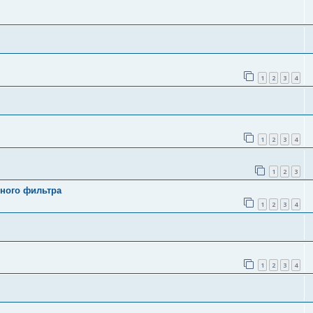
1
2
3
4
1
2
3
4
1
2
3
ного фильтра
1
2
3
4
1
2
3
4