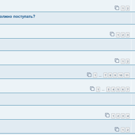
1
2
должно поступать?
1
2
3
1
2
1
7
8
9
10
11
…
1
3
4
5
6
7
…
1
2
3
4
1
2