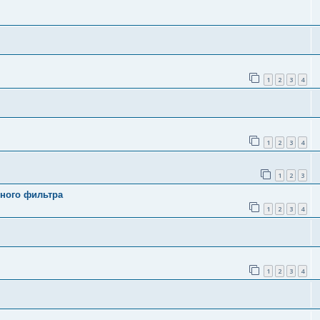
1
2
3
4
1
2
3
4
1
2
3
ного фильтра
1
2
3
4
1
2
3
4