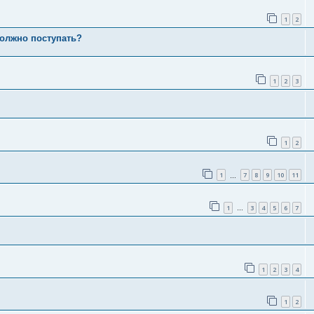
1
2
должно поступать?
1
2
3
1
2
1
7
8
9
10
11
…
1
3
4
5
6
7
…
1
2
3
4
1
2