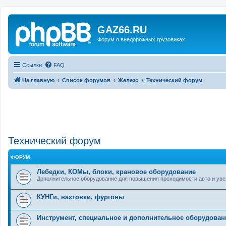
GAZ66.RU
Форум о внедорожных грузовиках
Ссылки
FAQ
На главную
Список форумов
Железо
Технический форум
Технический форум
ФОРУМ
Лебедки, КОМы, блоки, крановое оборудование
Дополнительное оборудование для повышения проходимости авто и уве
КУНГи, вахтовки, фургоны
Инструмент, специальное и дополнительное оборудован