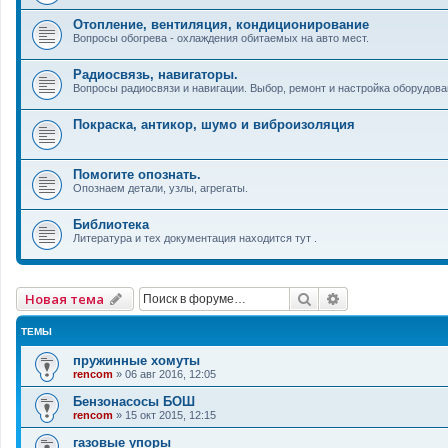
Отопление, вентиляция, кондиционирование
Вопросы обогрева - охлаждения обитаемых на авто мест.
Радиосвязь, навигаторы.
Вопросы радиосвязи и навигации. Выбор, ремонт и настройка оборудова
Покраска, антикор, шумо и виброизоляция
Помогите опознать.
Опознаем детали, узлы, агрегаты.
Библиотека
Литература и тех документация находится тут .
Поиск
Расширенный 
Новая тема
ТЕМЫ
пружинные хомуты
rencom
»
06 авг 2016, 12:05
Бензонасосы БОШ
rencom
»
15 окт 2015, 12:15
газовые упоры