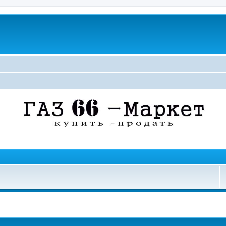
поиск