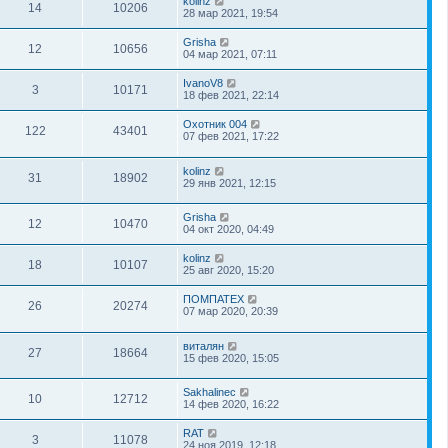
kolinz
14
10206
28 мар 2021, 19:54
Grisha
12
10656
04 мар 2021, 07:11
IvanoV8
3
10171
18 фев 2021, 22:14
Охотник 004
122
43401
07 фев 2021, 17:22
kolinz
31
18902
29 янв 2021, 12:15
Grisha
12
10470
04 окт 2020, 04:49
kolinz
18
10107
25 авг 2020, 15:20
ПОМПАТЕХ
26
20274
07 мар 2020, 20:39
виталян
27
18664
15 фев 2020, 15:05
Sakhalinec
10
12712
14 фев 2020, 16:22
RAT
3
11078
24 ноя 2019, 12:18