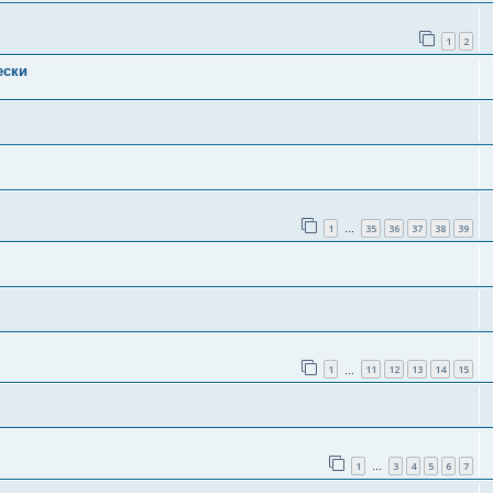
1
2
ески
1
35
36
37
38
39
…
1
11
12
13
14
15
…
1
3
4
5
6
7
…