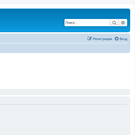
Поиск
Рас
Регистрация
Вход