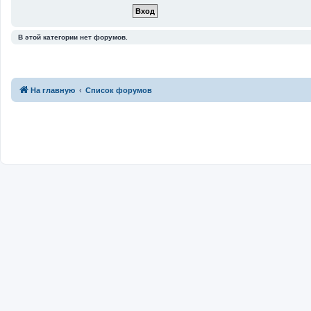
В этой категории нет форумов.
На главную
Список форумов