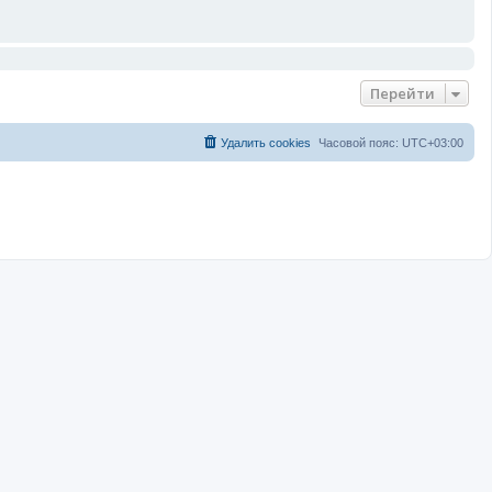
Перейти
Удалить cookies
Часовой пояс:
UTC+03:00