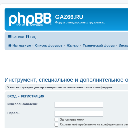
GAZ66.RU
Форум о внедорожных грузовиках
Ссылки
FAQ
На главную
Список форумов
Железо
Технический форум
Инстр
Инструмент, специальное и дополнительное 
У вас нет доступа для просмотра списка или чтения тем в этом форуме.
ВХОД
•
РЕГИСТРАЦИЯ
Имя пользователя:
Пароль:
Запомнить меня
Скрыть моё пребывание на конференции в это