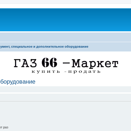
умент, специальное и дополнительное оборудование
оборудование
т раз