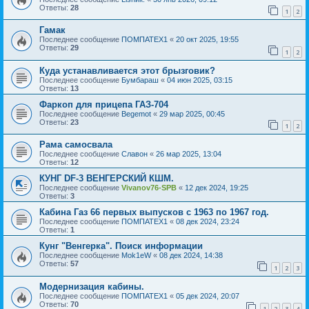
Ответы:
28
1
2
Гамак
Последнее сообщение
ПОМПАТЕХ1
«
20 окт 2025, 19:55
Ответы:
29
1
2
Куда устанавливается этот брызговик?
Последнее сообщение
Бумбараш
«
04 июн 2025, 03:15
Ответы:
13
Фаркоп для прицепа ГАЗ-704
Последнее сообщение
Begemot
«
29 мар 2025, 00:45
Ответы:
23
1
2
Рама самосвала
Последнее сообщение
Славон
«
26 мар 2025, 13:04
Ответы:
12
КУНГ DF-3 ВЕНГЕРСКИЙ КШМ.
Последнее сообщение
Vivanov76-SPB
«
12 дек 2024, 19:25
Ответы:
3
Кабина Газ 66 первых выпусков с 1963 по 1967 год.
Последнее сообщение
ПОМПАТЕХ1
«
08 дек 2024, 23:24
Ответы:
1
Кунг "Венгерка". Поиск информации
Последнее сообщение
Mok1eW
«
08 дек 2024, 14:38
Ответы:
57
1
2
3
Модернизация кабины.
Последнее сообщение
ПОМПАТЕХ1
«
05 дек 2024, 20:07
Ответы:
70
1
2
3
4