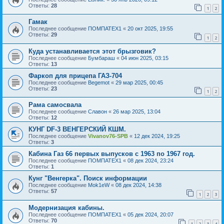
Ответы:
28
1
2
Гамак
Последнее сообщение
ПОМПАТЕХ1
«
20 окт 2025, 19:55
Ответы:
29
1
2
Куда устанавливается этот брызговик?
Последнее сообщение
Бумбараш
«
04 июн 2025, 03:15
Ответы:
13
Фаркоп для прицепа ГАЗ-704
Последнее сообщение
Begemot
«
29 мар 2025, 00:45
Ответы:
23
1
2
Рама самосвала
Последнее сообщение
Славон
«
26 мар 2025, 13:04
Ответы:
12
КУНГ DF-3 ВЕНГЕРСКИЙ КШМ.
Последнее сообщение
Vivanov76-SPB
«
12 дек 2024, 19:25
Ответы:
3
Кабина Газ 66 первых выпусков с 1963 по 1967 год.
Последнее сообщение
ПОМПАТЕХ1
«
08 дек 2024, 23:24
Ответы:
1
Кунг "Венгерка". Поиск информации
Последнее сообщение
Mok1eW
«
08 дек 2024, 14:38
Ответы:
57
1
2
3
Модернизация кабины.
Последнее сообщение
ПОМПАТЕХ1
«
05 дек 2024, 20:07
Ответы:
70
1
2
3
4