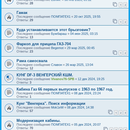
Ответы:
28
1
2
Гамак
Последнее сообщение
ПОМПАТЕХ1
«
20 окт 2025, 19:55
Ответы:
29
1
2
Куда устанавливается этот брызговик?
Последнее сообщение
Бумбараш
«
04 июн 2025, 03:15
Ответы:
13
Фаркоп для прицепа ГАЗ-704
Последнее сообщение
Begemot
«
29 мар 2025, 00:45
Ответы:
23
1
2
Рама самосвала
Последнее сообщение
Славон
«
26 мар 2025, 13:04
Ответы:
12
КУНГ DF-3 ВЕНГЕРСКИЙ КШМ.
Последнее сообщение
Vivanov76-SPB
«
12 дек 2024, 19:25
Ответы:
3
Кабина Газ 66 первых выпусков с 1963 по 1967 год.
Последнее сообщение
ПОМПАТЕХ1
«
08 дек 2024, 23:24
Ответы:
1
Кунг "Венгерка". Поиск информации
Последнее сообщение
Mok1eW
«
08 дек 2024, 14:38
Ответы:
57
1
2
3
Модернизация кабины.
Последнее сообщение
ПОМПАТЕХ1
«
05 дек 2024, 20:07
Ответы:
70
1
2
3
4