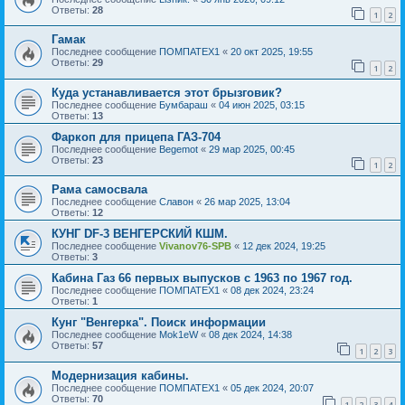
Ответы:
28
1
2
Гамак
Последнее сообщение
ПОМПАТЕХ1
«
20 окт 2025, 19:55
Ответы:
29
1
2
Куда устанавливается этот брызговик?
Последнее сообщение
Бумбараш
«
04 июн 2025, 03:15
Ответы:
13
Фаркоп для прицепа ГАЗ-704
Последнее сообщение
Begemot
«
29 мар 2025, 00:45
Ответы:
23
1
2
Рама самосвала
Последнее сообщение
Славон
«
26 мар 2025, 13:04
Ответы:
12
КУНГ DF-3 ВЕНГЕРСКИЙ КШМ.
Последнее сообщение
Vivanov76-SPB
«
12 дек 2024, 19:25
Ответы:
3
Кабина Газ 66 первых выпусков с 1963 по 1967 год.
Последнее сообщение
ПОМПАТЕХ1
«
08 дек 2024, 23:24
Ответы:
1
Кунг "Венгерка". Поиск информации
Последнее сообщение
Mok1eW
«
08 дек 2024, 14:38
Ответы:
57
1
2
3
Модернизация кабины.
Последнее сообщение
ПОМПАТЕХ1
«
05 дек 2024, 20:07
Ответы:
70
1
2
3
4