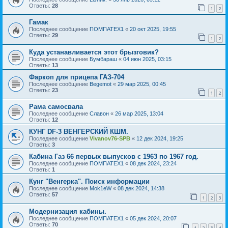
Ответы:
28
1
2
Гамак
Последнее сообщение
ПОМПАТЕХ1
«
20 окт 2025, 19:55
Ответы:
29
1
2
Куда устанавливается этот брызговик?
Последнее сообщение
Бумбараш
«
04 июн 2025, 03:15
Ответы:
13
Фаркоп для прицепа ГАЗ-704
Последнее сообщение
Begemot
«
29 мар 2025, 00:45
Ответы:
23
1
2
Рама самосвала
Последнее сообщение
Славон
«
26 мар 2025, 13:04
Ответы:
12
КУНГ DF-3 ВЕНГЕРСКИЙ КШМ.
Последнее сообщение
Vivanov76-SPB
«
12 дек 2024, 19:25
Ответы:
3
Кабина Газ 66 первых выпусков с 1963 по 1967 год.
Последнее сообщение
ПОМПАТЕХ1
«
08 дек 2024, 23:24
Ответы:
1
Кунг "Венгерка". Поиск информации
Последнее сообщение
Mok1eW
«
08 дек 2024, 14:38
Ответы:
57
1
2
3
Модернизация кабины.
Последнее сообщение
ПОМПАТЕХ1
«
05 дек 2024, 20:07
Ответы:
70
1
2
3
4