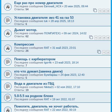
Еще раз про номер двигателя
Последнее сообщение
Евгений_НСК
«
20 июн 2025, 09:44
Ответы:
54
1
2
3
Установка двигателя змз 41 на газ 53
Последнее сообщение
tuk
«
28 апр 2025, 18:13
Ответы:
6
Дымит мотор.
Последнее сообщение
ПОМПАТЕХ1
«
09 окт 2024, 14:02
Ответы:
62
1
2
3
4
Компрессия
Последнее сообщение
RAT
«
31 май 2023, 23:01
Ответы:
26
1
2
Помощь с карбюратором
Последнее сообщение
Igor4k
«
23 май 2023, 18:14
Ответы:
7
кто что думает.(замена двиги)
Последнее сообщение
Бумбараш
«
24 фев 2023, 12:40
Ответы:
5
Вода в двигателе из ГБЦ
Последнее сообщение
Nikita21
«
02 ноя 2022, 17:10
Ответы:
19
5.0-5.5 на родном блоке
Последнее сообщение
RAT
«
19 окт 2022, 01:07
Помогите, двигатель не хочет работать.
Последнее сообщение
RAT
«
22 июл 2022, 00:19