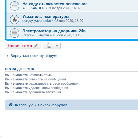
На ходу отключается освещение
ALEKSANDER33
»
02 дек 2020, 16:02
Указатель температуры
sergey.lyavonenko
»
08 сен 2020, 13:20
Электромотор на дворники 24в.
Сергей_Шмырин
»
10 сен 2020, 13:19
Новая тема
Вернуться к списку форумов
ПРАВА ДОСТУПА
Вы
не можете
начинать темы
Вы
не можете
отвечать на сообщения
Вы
не можете
редактировать свои сообщения
Вы
не можете
удалять свои сообщения
Вы
не можете
добавлять вложения
На главную
Список форумов