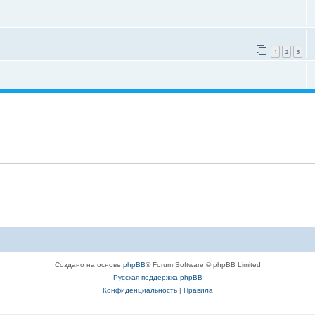
1
2
3
Создано на основе
phpBB
® Forum Software © phpBB Limited
Русская поддержка phpBB
Конфиденциальность
|
Правила